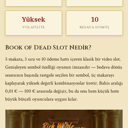
Yüksek
10
VOLATILITE
BEDAVA DÖNÜŞ
Book of Dead Slot Nedir?
5 makara, 3 sıra ve 10 ödeme hattı içeren klasik bir video slot.
Genişleyen sembol özelliği oyunun imzasıdır — bedava dönüş
seansının başında rastgele seçilen bir sembol, üç makarayı
kaplayarak yüksek değerli kombinasyonlar üretir. Bahis aralığı
0,01 € — 100 € arasında değişir, bu da onu hem küçük hem
büyük bütçeli oyunculara uygun kılar.