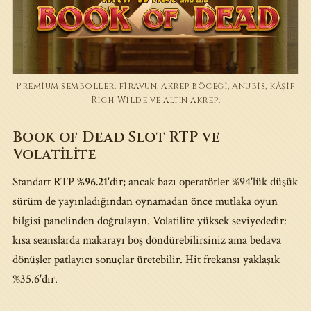
Premium semboller: firavun, akrep böceği, Anubis, kâşif
Rich Wilde ve altın akrep.
Book of Dead Slot RTP ve
Volatilite
Standart RTP
%96.21
'dir; ancak bazı operatörler %94'lük düşük
sürüm de yayınladığından oynamadan önce mutlaka oyun
bilgisi panelinden doğrulayın. Volatilite yüksek seviyededir:
kısa seanslarda makarayı boş döndürebilirsiniz ama bedava
dönüşler patlayıcı sonuçlar üretebilir. Hit frekansı yaklaşık
%35.6'dır.